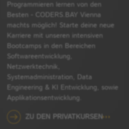
Programmieren lernen von den
Besten - CODERS.BAY Vienna
machts möglich! Starte deine neue
Karriere mit unseren intensiven
Bootcamps in den Bereichen
Softwareentwicklung,
Netzwerktechnik,
Systemadministration, Data
Engineering & KI Entwicklung, sowie
Applikationsentwicklung.
ZU DEN PRIVATKURSEN