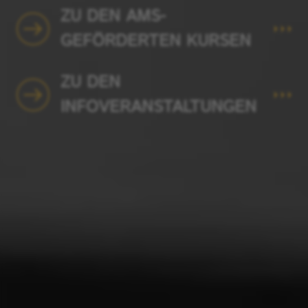
ZU DEN AMS-
GEFÖRDERTEN KURSEN
ZU DEN
INFOVERANSTALTUNGEN